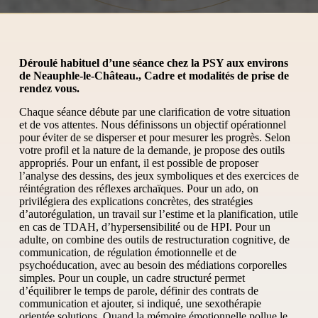
Déroulé habituel d’une séance chez la PSY aux environs
de Neauphle-le-Château., Cadre et modalités de prise de
rendez vous.
Chaque séance débute par une clarification de votre situation
et de vos attentes. Nous définissons un objectif opérationnel
pour éviter de se disperser et pour mesurer les progrès. Selon
votre profil et la nature de la demande, je propose des outils
appropriés. Pour un enfant, il est possible de proposer
l’analyse des dessins, des jeux symboliques et des exercices de
réintégration des réflexes archaïques. Pour un ado, on
privilégiera des explications concrètes, des stratégies
d’autorégulation, un travail sur l’estime et la planification, utile
en cas de TDAH, d’hypersensibilité ou de HPI. Pour un
adulte, on combine des outils de restructuration cognitive, de
communication, de régulation émotionnelle et de
psychoéducation, avec au besoin des médiations corporelles
simples. Pour un couple, un cadre structuré permet
d’équilibrer le temps de parole, définir des contrats de
communication et ajouter, si indiqué, une sexothérapie
orientée solutions. Quand la mémoire émotionnelle pollue le