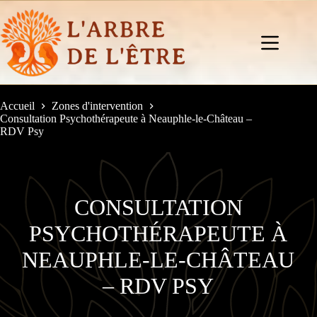
Passer
au
contenu
Accueil
Zones d'intervention
Consultation Psychothérapeute à Neauphle-le-Château –
RDV Psy
CONSULTATION
PSYCHOTHÉRAPEUTE À
NEAUPHLE-LE-CHÂTEAU
– RDV PSY