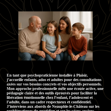
En tant que psychopraticienne installée à Plaisir,
j’accueille enfants, ados et adultes pour des consultations
axées sur vos besoins concrets et vos objectifs personnels.
Mon approche professionnelle mêle une écoute active, une
pédagogie claire et des outils éprouvés pour faciliter la
libération émotionnelle chez l’enfant, l’adolescent et
l’adulte, dans un cadre respectueux et confidentiel.
J’interviens aux abords de Neauphle-le-Château sur les
problématiques du quotidien et sur les vécus anciens,