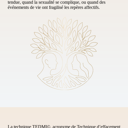
tendue, quand la sexualité se complique, ou quand des
événements de vie ont fragilisé les repères affectifs.
La technique TEDMI©, acronyme de Technique d’effacement