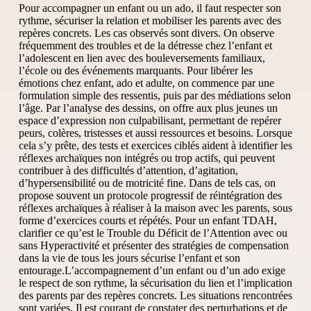
Pour accompagner un enfant ou un ado, il faut respecter son
rythme, sécuriser la relation et mobiliser les parents avec des
repères concrets. Les cas observés sont divers. On observe
fréquemment des troubles et de la détresse chez l’enfant et
l’adolescent en lien avec des bouleversements familiaux,
l’école ou des événements marquants. Pour libérer les
émotions chez enfant, ado et adulte, on commence par une
formulation simple des ressentis, puis par des médiations selon
l’âge. Par l’analyse des dessins, on offre aux plus jeunes un
espace d’expression non culpabilisant, permettant de repérer
peurs, colères, tristesses et aussi ressources et besoins. Lorsque
cela s’y prête, des tests et exercices ciblés aident à identifier les
réflexes archaïques non intégrés ou trop actifs, qui peuvent
contribuer à des difficultés d’attention, d’agitation,
d’hypersensibilité ou de motricité fine. Dans de tels cas, on
propose souvent un protocole progressif de réintégration des
réflexes archaïques à réaliser à la maison avec les parents, sous
forme d’exercices courts et répétés. Pour un enfant TDAH,
clarifier ce qu’est le Trouble du Déficit de l’Attention avec ou
sans Hyperactivité et présenter des stratégies de compensation
dans la vie de tous les jours sécurise l’enfant et son
entourage.L’accompagnement d’un enfant ou d’un ado exige
le respect de son rythme, la sécurisation du lien et l’implication
des parents par des repères concrets. Les situations rencontrées
sont variées. Il est courant de constater des perturbations et de