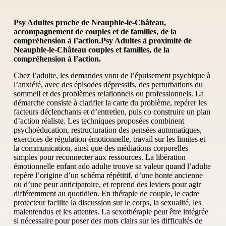
Psy Adultes proche de Neauphle-le-Château,
accompagnement de couples et de familles, de la
compréhension à l’action.Psy Adultes à proximité de
Neauphle-le-Château couples et familles, de la
compréhension à l’action.
Chez l’adulte, les demandes vont de l’épuisement psychique à
l’anxiété, avec des épisodes dépressifs, des perturbations du
sommeil et des problèmes relationnels ou professionnels. La
démarche consiste à clarifier la carte du problème, repérer les
facteurs déclenchants et d’entretien, puis co construire un plan
d’action réaliste. Les techniques proposées combinent
psychoéducation, restructuration des pensées automatiques,
exercices de régulation émotionnelle, travail sur les limites et
la communication, ainsi que des médiations corporelles
simples pour reconnecter aux ressources. La libération
émotionnelle enfant ado adulte trouve sa valeur quand l’adulte
repère l’origine d’un schéma répétitif, d’une honte ancienne
ou d’une peur anticipatoire, et reprend des leviers pour agir
différemment au quotidien. En thérapie de couple, le cadre
protecteur facilite la discussion sur le corps, la sexualité, les
malentendus et les attentes. La sexothérapie peut être intégrée
si nécessaire pour poser des mots clairs sur les difficultés de