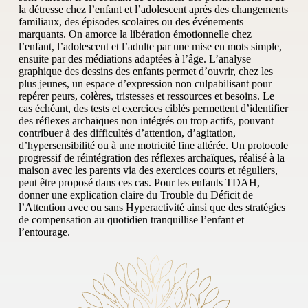
la détresse chez l’enfant et l’adolescent après des changements
familiaux, des épisodes scolaires ou des événements
marquants. On amorce la libération émotionnelle chez
l’enfant, l’adolescent et l’adulte par une mise en mots simple,
ensuite par des médiations adaptées à l’âge. L’analyse
graphique des dessins des enfants permet d’ouvrir, chez les
plus jeunes, un espace d’expression non culpabilisant pour
repérer peurs, colères, tristesses et ressources et besoins. Le
cas échéant, des tests et exercices ciblés permettent d’identifier
des réflexes archaïques non intégrés ou trop actifs, pouvant
contribuer à des difficultés d’attention, d’agitation,
d’hypersensibilité ou à une motricité fine altérée. Un protocole
progressif de réintégration des réflexes archaïques, réalisé à la
maison avec les parents via des exercices courts et réguliers,
peut être proposé dans ces cas. Pour les enfants TDAH,
donner une explication claire du Trouble du Déficit de
l’Attention avec ou sans Hyperactivité ainsi que des stratégies
de compensation au quotidien tranquillise l’enfant et
l’entourage.