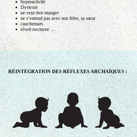
hyperactivité
Dyslexie
ne veut rien manger
ne s’entend pas avec son frère, sa sœur
cauchemars
réveil nocturne …
RÉINTÉGRATION DES RÉFLEXES ARCHAÏQUES :