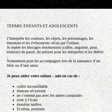
TEDMI© ENFANTS ET ADOLESCENTS
J’interprète les couleurs, les objets, les personnages, les
émotions et les événements vécus par l’enfant.
Je repère les blocages émotionnels (colère, angoisse, peur,
tristesse) du passé, du présent pour les interpréter et les libérer
.
Notamment pour les accompagner lors de la naissance d’un
frère ou d’une sœur.
Je peux aider votre enfant – ado en cas de :
colère incontrôlable
tristesse récurrente
ne s’entend pas avec les autres camarades
reste à l’écart
énurésie tardive
Eczéma, psoriasis