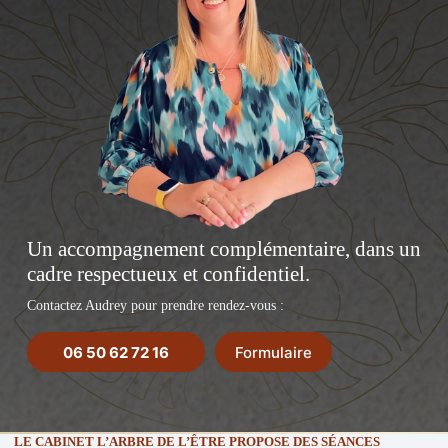
Un accompagnement complémentaire, dans un
cadre respectueux et confidentiel.
Contactez Audrey pour prendre rendez-vous :
06 50 62 72 16
Formulaire
LE CABINET L’ARBRE DE L’ÊTRE PROPOSE DES SÉANCES