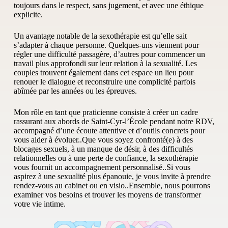
toujours dans le respect, sans jugement, et avec une éthique
explicite.
Un avantage notable de la sexothérapie est qu’elle sait
s’adapter à chaque personne. Quelques-uns viennent pour
régler une difficulté passagère, d’autres pour commencer un
travail plus approfondi sur leur relation à la sexualité. Les
couples trouvent également dans cet espace un lieu pour
renouer le dialogue et reconstruire une complicité parfois
abîmée par les années ou les épreuves.
Mon rôle en tant que praticienne consiste à créer un cadre
rassurant aux abords de Saint-Cyr-l’École pendant notre RDV,
accompagné d’une écoute attentive et d’outils concrets pour
vous aider à évoluer..Que vous soyez confronté(e) à des
blocages sexuels, à un manque de désir, à des difficultés
relationnelles ou à une perte de confiance, la sexothérapie
vous fournit un accompagnement personnalisé..Si vous
aspirez à une sexualité plus épanouie, je vous invite à prendre
rendez-vous au cabinet ou en visio..Ensemble, nous pourrons
examiner vos besoins et trouver les moyens de transformer
votre vie intime.