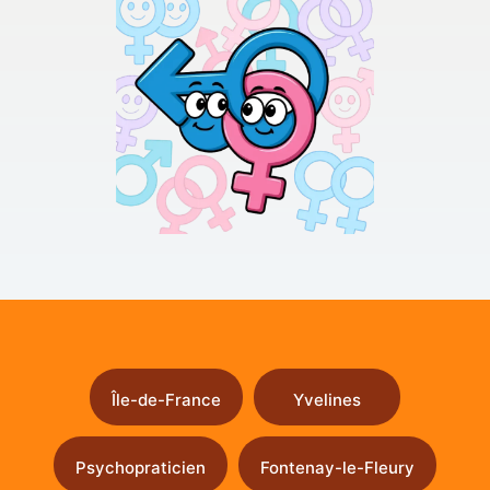
Île-de-France
Yvelines
Psychopraticien
Fontenay-le-Fleury