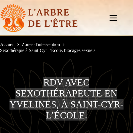
Passer
au
contenu
Accueil
Zones d'intervention
Sexothérapie à Saint-Cyr-l’École, blocages sexuels
RDV AVEC
SEXOTHÉRAPEUTE EN
YVELINES, À SAINT-CYR-
L’ÉCOLE.