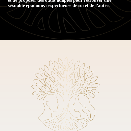
et de proposer des outils adaptés pour retrouver une
sexualité épanouie, respectueuse de soi et de l’autre.