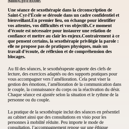
Saint-Cyr-l’École.
Une séance de sexothérapie dans la circonscription de
Saint-Cyr-l’École se déroule dans un cadre confidentiel et
bienveillant.
En premier lieu, on échange pour identifier
vos attentes, vos difficultés et vos objectifs.Ce moment
d’écoute est nécessaire pour instaurer une relation de
confiance et mettre au clair les enjeux.Contrairement à ce
que pensent certains, la sexothérapie privilégie la parole :
elle ne propose pas de pratiques physiques, mais un
travail d’écoute, de réflexion et de compréhension des
blocages.
Au fil des séances, le sexothérapeute apporte des clefs de
lecture, des exercices adaptés ou des supports pratiques pour
vous accompagner vers l’amélioration. Cela peut viser la
gestion des émotions, l’amélioration de la communication dans
le couple, la connaissance du corps ou la réactivation du désir.
Chaque séance est ajustée selon la situation et le rythme de la
personne ou du couple.
La pratique de la sexothérapie inclut des séances en présentiel
au cabinet ainsi que des consultations en visio pour les
personnes à mobilité réduite. Peu importe le mode de
consultation, l’accompagnement repose sur une éthique